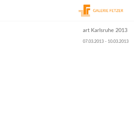
Skip
to
art Karlsruhe 2013
content
07.03.2013 - 10.03.2013