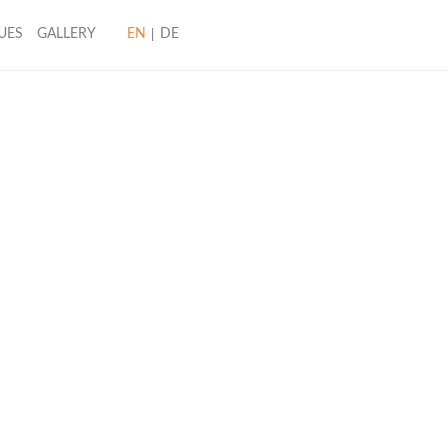
UES
GALLERY
EN
DE