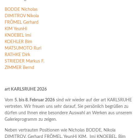
BODDE Nicholas
DIMITROV Nikola
FRÖMEL Gerhard
KIM YeunHi
KNOEBEL Imi
KOEHLER Bim
MATSUMOTO Ruri
RATHKE Dirk
STRIEDER Markus F.
ZIMMER Bernd
art KARLSRUHE 2026
Vom
5. bis 8. Februar 2026
sind wir wieder auf der art KARLSRUHE
vertreten. Wir freuen uns sehr darauf, Sie persönlich begrüßen zu
dürfen und Ihnen eine besondere Auswahl an Werken aus unserem
Galerieprogramm zu zeigen.
Neben vertrauten Positionen wie Nicholas BODDE, Nikola
DIMITROV, Gerhard FRÖMEL, YeunHi KIM, Imi KNOEBEL, Bim