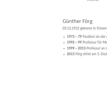
Günther Förg
05.12.1952 geboren in Füssen
1973 – 79
Studium an der 
1992 – 99
Professur für Mal
1999 – 2013
Professur an 
2013
Förg stirbt am 5. Dez