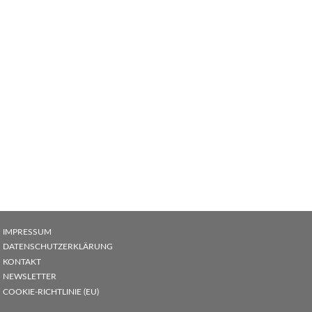
IMPRESSUM
DATENSCHUTZERKLÄRUNG
KONTAKT
NEWSLETTER
COOKIE-RICHTLINIE (EU)