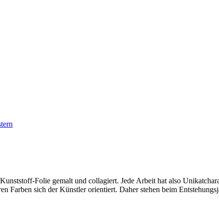
tern
ststoff-Folie gemalt und collagiert. Jede Arbeit hat also Unikatchar
en Farben sich der Künstler orientiert. Daher stehen beim Entstehungsja