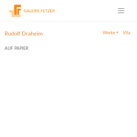
Skip
to
Werke
Vita
Rudolf Draheim
content
AUF PAPIER