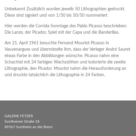
Unbekannt Zusätzlich wurden jeweils 50 Lithographien gedruckt.
Diese sind signiert und von 1/50 bis 50/50 nummeriert
Hier werden die Corrida-Sonntage des Pablo Picasso beschrieben:
Die Lanze, der Picador, Spiel mit der Capa und die Banderillas.
Am 21. April 1961 besuchte Fernand Mourlot Picasso in
Vauvenargues und übermittelte ihm, dass der Verleger André Sauret
etwas Farbe in den Abbildungen wünsche. Picasso nahm eine
Schachtel mit 24 farbigen Wachsstiften und kolorierte die zweite
Lithographie, den Picador. Mourlot nahm die Herausforderung an
und druckte tatsächlich die Lithographie in 24 Farben.
GALERIE FETZER
Sontheimer Straße 18
89567 Sontheim an der Brenz