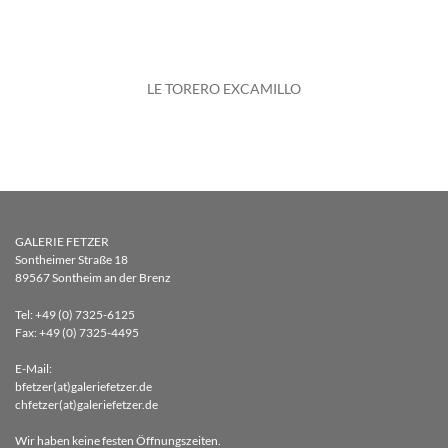
LE TORERO EXCAMILLO
GALERIE FETZER
Sontheimer Straße 18
89567 Sontheim an der Brenz
Tel: +49 (0) 7325-6125
Fax: +49 (0) 7325-4495
E-Mail:
bfetzer(at)galeriefetzer.de
chfetzer(at)galeriefetzer.de
Wir haben keine festen Öffnungszeiten.