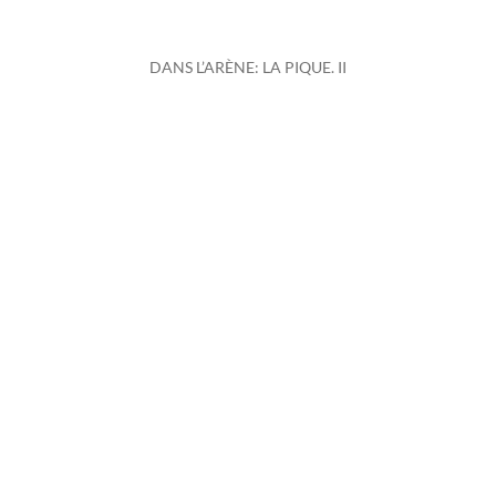
DANS L’ARÈNE: LA PIQUE. II